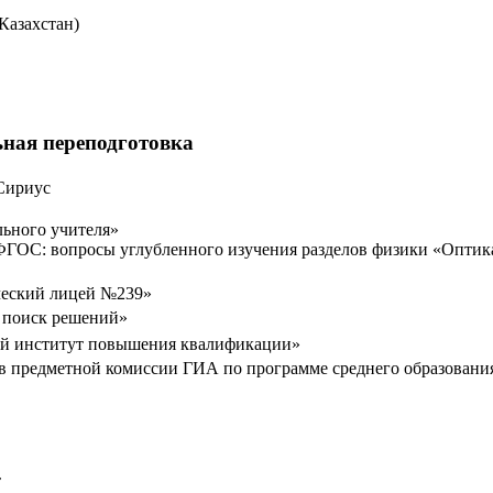
Казахстан)
ная переподготовка
Сириус
льного учителя»
ГОС: вопросы углубленного изучения разделов физики «Оптик
ческий лицей №239»
 поиск решений»
й институт повышения квалификации»
ов предметной комиссии ГИА по программе среднего образовани
т