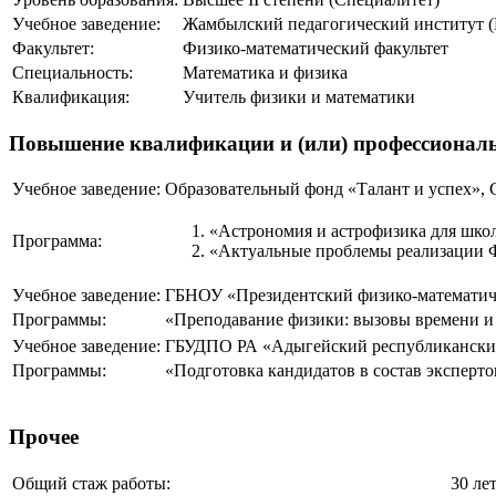
Учебное заведение:
Жамбылский педагогический институт (
Факультет:
Физико-математический факультет
Специальность:
Математика и физика
Квалификация:
Учитель физики и математики
Повышение квалификации и (или) профессиональ
Учебное заведение:
Образовательный фонд «Талант и успех», 
«Астрономия и астрофизика для шко
Программа:
«Актуальные проблемы реализации Ф
Учебное заведение:
ГБНОУ «Президентский физико-математи
Программы:
«Преподавание физики: вызовы времени и
Учебное заведение:
ГБУДПО РА «Адыгейский республикански
Программы:
«Подготовка кандидатов в состав эксперт
Прочее
Общий стаж работы:
30 ле