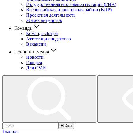
Государственная итоговая аттестация (ГИА)
Всероссийская проверочная работа (ВПР)
Проектная деятельность
Жизнь лицеистов
Команда
Команда Лицея
Аттестация педагогов
Вакансии
Новости и медиа
Новости
Галерея
Для СМИ
Найти
Главная