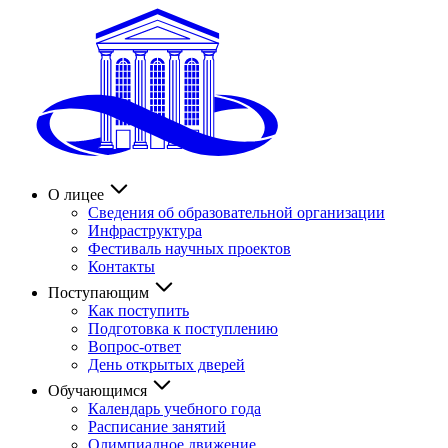
О лицее
Сведения об образовательной организации
Инфраструктура
Фестиваль научных проектов
Контакты
Поступающим
Как поступить
Подготовка к поступлению
Вопрос-ответ
День открытых дверей
Обучающимся
Календарь учебного года
Расписание занятий
Олимпиадное движение