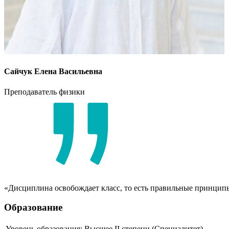
Сайчук Елена Васильевна
Преподаватель физики
«Дисциплина освобождает класс, то есть правильные принцип
Образование
Уровень образования:
Высшее II степени (Специалитет)