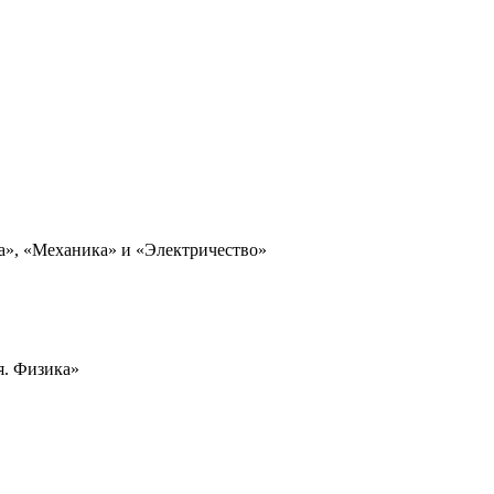
а», «Механика» и «Электричество»
я. Физика»