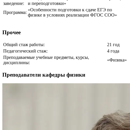
заведение:
и переподготовки»
«Особенности подготовки к сдаче ЕГЭ по
Программа:
физике в условиях реализации ФГОС СОО»
Прочее
Общий стаж работы:
21 год
Педагогический стаж:
4 года
Преподаваемые учебные предметы, курсы,
«Физика»
дисциплины:
Преподаватели кафедры физики