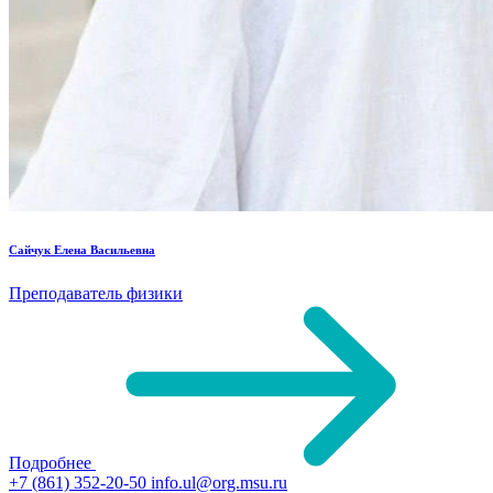
Сайчук Елена Васильевна
Преподаватель физики
Подробнее
+7 (861) 352-20-50
info.ul@org.msu.ru