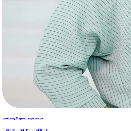
Кононец Мария Георгиевна
Преподаватель физики