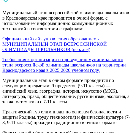
Муниципальный этап всероссийской олимпиады школьников
в Краснодарском крае проводится в очной форме, с
использованием информационно-коммуникационных
технологий в соответствии с графиком:
Официальный сайт управления образованием -
МУНИЦИПАЛЬНЫЙ ЭТАП ВСЕРОССИЙСКОЙ
ОЛИМПИАДЫ ШКОЛЬНИКОВ (ucoz.net)
Требования к организации и проведению муниципального
этапа всероссийской олимпиады школьников на территории
Краснодарского края в 2025-2026 учебном году.
Муниципальный этап в очном формате проводится по
следующим предметам: 9 предметов (9-11 классы) —
английский язык, география, история, искусство (МХК),
литература, право, обществознание, русский язык, экология, а
также математика с 7-11 классы.
Практический тур олимпиады по основам безопасности и
защиты Родины, труду (технология) и физической культуре (7-
8, 9-11 классы) проходит традиционно в очном формате.
Формат онлайн (дистанционный) организован на двух