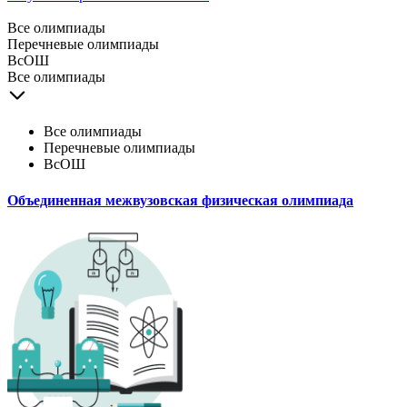
Все олимпиады
Перечневые олимпиады
ВсОШ
Все олимпиады
Все олимпиады
Перечневые олимпиады
ВсОШ
Объединенная межвузовская физическая олимпиада