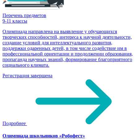
Перечень предметов
9-11 классы
Олимпиада направлена на выявление у обучающихся
творческих способностей, интереса к научной деятельности,
создание условий для интеллектуального развития,
поддержки одаренных детей, в том числе содействие им в
профессиональной ориентации и продолжении образования,
пропаганда научных знаний, формирование благоприятного
социального климата.
Регистрация завершена
Подробнее
Олимпиада школьников «Робофест»