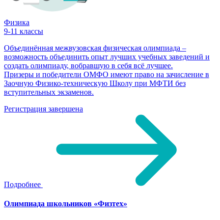
Физика
9-11 классы
Объединённая межвузовская физическая олимпиада –
возможность объединить опыт лучших учебных заведений и
создать олимпиаду, вобравшую в себя всё лучшее.
Призеры и победители ОМФО имеют право на зачисление в
Заочную Физико-техническую Школу при МФТИ без
вступительных экзаменов.
Регистрация завершена
Подробнее
Олимпиада школьников «Физтех»