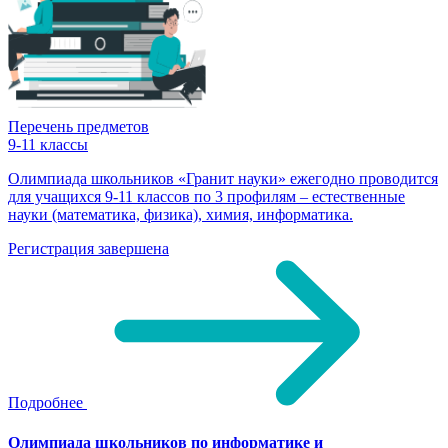
Перечень предметов
9-11 классы
Олимпиада школьников «Гранит науки» ежегодно проводится
для учащихся 9-11 классов по 3 профилям – естественные
науки (математика, физика), химия, информатика.
Регистрация завершена
Подробнее
Олимпиада школьников по информатике и