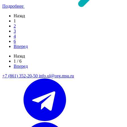
Подробнее
Назад
1
2
3
4
6
Вперед
Назад
1 / 6
Вперед
+7 (861) 352-20-50
info.ul@org.msu.ru