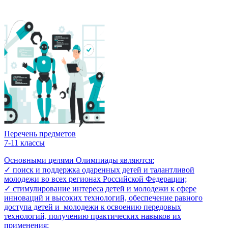
Перечень предметов
7-11 классы
Основными целями Олимпиады являются:
✓ поиск и поддержка одаренных детей и талантливой
молодежи во всех регионах Российской Федерации;
✓ стимулирование интереса детей и молодежи к сфере
инноваций и высоких технологий, обеспечение равного
доступа детей и молодежи к освоению передовых
технологий, получению практических навыков их
применения;