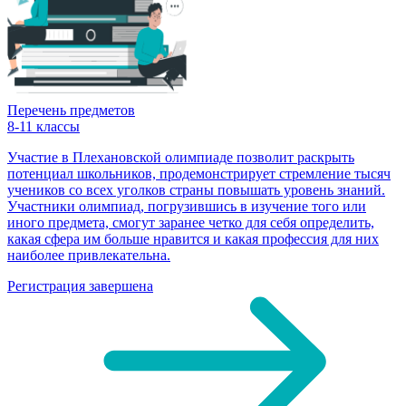
Перечень предметов
8-11 классы
Участие в Плехановской олимпиаде позволит раскрыть
потенциал школьников, продемонстрирует стремление тысяч
учеников со всех уголков страны повышать уровень знаний.
Участники олимпиад, погрузившись в изучение того или
иного предмета, смогут заранее четко для себя определить,
какая сфера им больше нравится и какая профессия для них
наиболее привлекательна.
Регистрация завершена