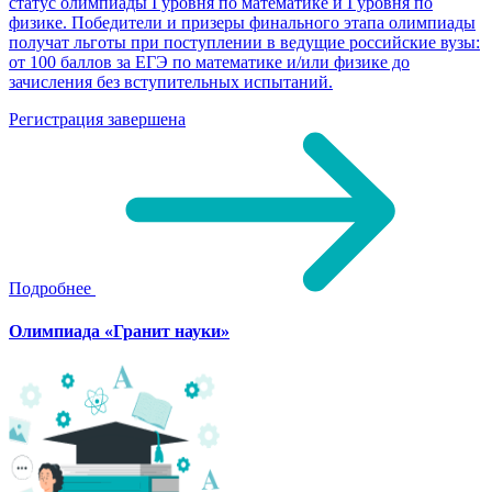
статус олимпиады I уровня по математике и I уровня по
физике. Победители и призеры финального этапа олимпиады
получат льготы при поступлении в ведущие российские вузы:
от 100 баллов за ЕГЭ по математике и/или физике до
зачисления без вступительных испытаний.
Регистрация завершена
Подробнее
Олимпиада «Гранит науки»