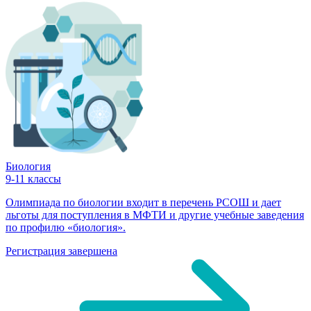
Биология
9-11 классы
Олимпиада по биологии входит в перечень РСОШ и дает
льготы для поступления в МФТИ и другие учебные заведения
по профилю «биология».
Регистрация завершена