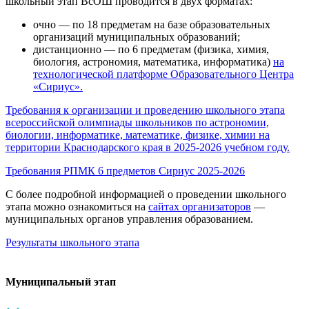
школьный этап ВсОШ проводится в двух форматах:
очно — по 18 предметам на базе образовательных
организаций муниципальных образований;
дистанционно — по 6 предметам (физика, химия,
биология, астрономия, математика, информатика)
на
технологической платформе Образовательного Центра
«Сириус».
Требования к организации и проведению школьного этапа
всероссийской олимпиады школьников по астрономии,
биологии, информатике, математике, физике, химии на
территории Краснодарского края в 2025-2026 учебном году.
Требования РПМК 6 предметов Сириус 2025-2026
С более подробной информацией о проведении школьного
этапа можно ознакомиться на
сайтах организаторов
—
муниципальных органов управления образованием.
Результаты школьного этапа
Муниципальный этап