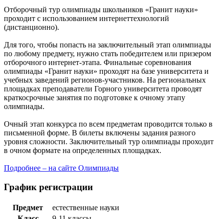
Отборочный тур олимпиады школьников «Гранит науки»
проходит с использованием интернеттехнологий
(дистанционно).
Для того, чтобы попасть на заключительный этап олимпиады
по любому предмету, нужно стать победителем или призером
отборочного интернет-этапа. Финальные соревнования
олимпиады «Гранит науки» проходят на базе университета и
учебных заведений регионов-участников. На региональных
площадках преподаватели Горного университета проводят
краткосрочные занятия по подготовке к очному этапу
олимпиады.
Очный этап конкурса по всем предметам проводится только в
письменной форме. В билеты включены задания разного
уровня сложности. Заключительный тур олимпиады проходит
в очном формате на определенных площадках.
Подробнее – на сайте Олимпиады
График регистрации
Предмет
естественные науки
Класс
9-11 классы