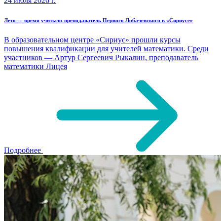
24 июля 2026 г.
Лето — время учиться: преподаватель Первого Лобачевского в «Сириусе»
В образовательном центре «Сириус» прошли курсы
повышения квалификации для учителей математики. Среди
участников — Артур Сергеевич Рыкалин, преподаватель
математики Лицея
Подробнее