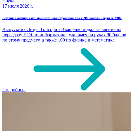
Наука
17 июля 2026 г.
Безумная амбиция или просчитанная стратегия: как с 200 баллами идти за 300?
Выпускник Лицея Григорий Иващенко подал заявление на
пересдачу ЕГЭ по информатике, уже имея на руках 90 баллов
по этому предмету, а также 100 по физике и математике
Подробнее