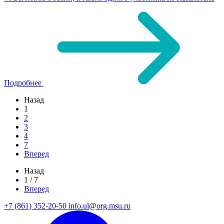
Подробнее
Назад
1
2
3
4
7
Вперед
Назад
1 / 7
Вперед
+7 (861) 352-20-50
info.ul@org.msu.ru