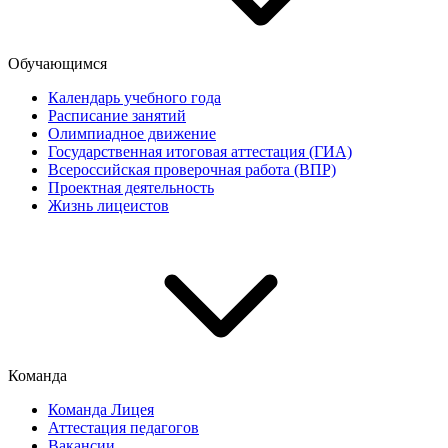
Обучающимся
Календарь учебного года
Расписание занятий
Олимпиадное движение
Государственная итоговая аттестация (ГИА)
Всероссийская проверочная работа (ВПР)
Проектная деятельность
Жизнь лицеистов
Команда
Команда Лицея
Аттестация педагогов
Вакансии