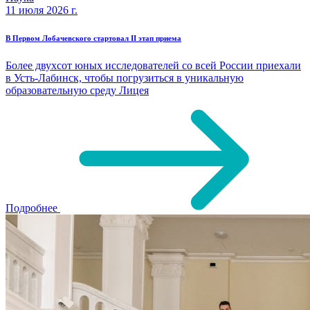
11 июля 2026 г.
В Первом Лобачевского стартовал II этап приема
Более двухсот юных исследователей со всей России приехали
в Усть-Лабинск, чтобы погрузиться в уникальную
образовательную среду Лицея
Подробнее