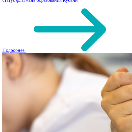
статус флагмана образования Кубани
Подробнее