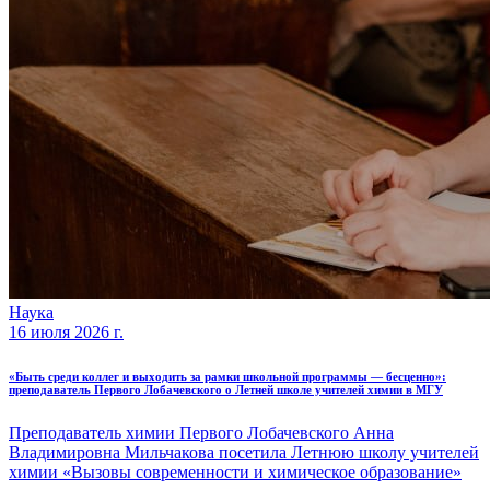
Наука
16 июля 2026 г.
«Быть среди коллег и выходить за рамки школьной программы — бесценно»:
преподаватель Первого Лобачевского о Летней школе учителей химии в МГУ
Преподаватель химии Первого Лобачевского Анна
Владимировна Мильчакова посетила Летнюю школу учителей
химии «Вызовы современности и химическое образование»