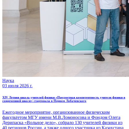
Наука
03 июля 2026 г.
XIV Летняя школа учителей физики «Предметная компетентность учителя физики в
современной школе» стартовала в Первом Лобачевского
Ежегодное мероприятие, организованное физическим
факультетом МГУ имени М.В.Ломоносова и Фондом Олега
Дерипаска «Вольное дело», собрало 130 учителей физики из
40 регионов России, а также одного участника из Казахстана