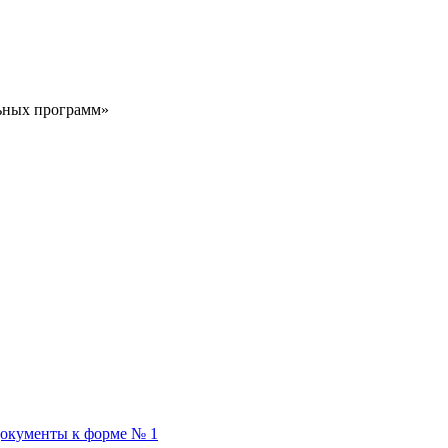
ьных программ»
окументы к форме № 1