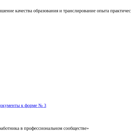
ние качества образования и транслирование опыта практическ
окументы к форме № 3
работника в профессиональном сообществе»