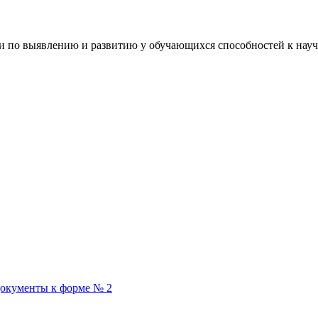
по выявлению и развитию у обучающихся способностей к научн
окументы к форме № 2