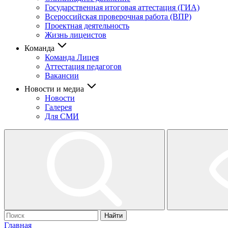
Государственная итоговая аттестация (ГИА)
Всероссийская проверочная работа (ВПР)
Проектная деятельность
Жизнь лицеистов
Команда
Команда Лицея
Аттестация педагогов
Вакансии
Новости и медиа
Новости
Галерея
Для СМИ
Найти
Главная