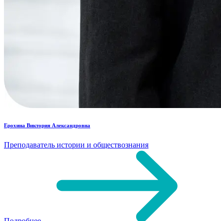
Ерохина Виктория Александровна
Преподаватель истории и обществознания
Подробнее