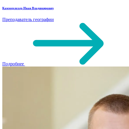
Каммерлохер Иван Владимирович
Преподаватель географии
Подробнее