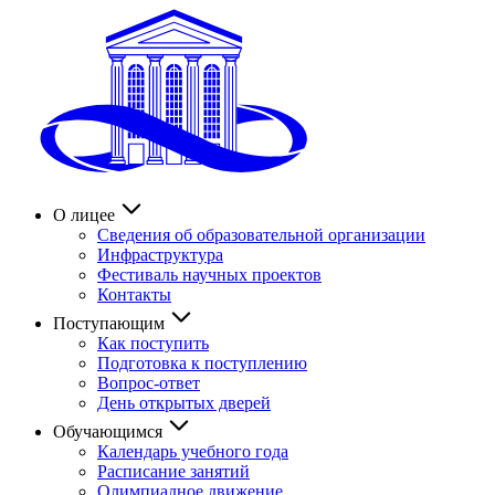
О лицее
Сведения об образовательной организации
Инфраструктура
Фестиваль научных проектов
Контакты
Поступающим
Как поступить
Подготовка к поступлению
Вопрос-ответ
День открытых дверей
Обучающимся
Календарь учебного года
Расписание занятий
Олимпиадное движение