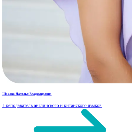
Шахова Наталья Владимировна
Преподаватель английского и китайского языков