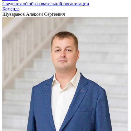
Сведения об образовательной организации
Команда
Шувараков Алексей Сергеевич