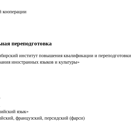
й кооперации
ная переподготовка
бирский институт повышения квалификации и переподготовки 
вания иностранных языков и культуры»
т
а
ийский язык»
йский, французский, персидский (фарси)