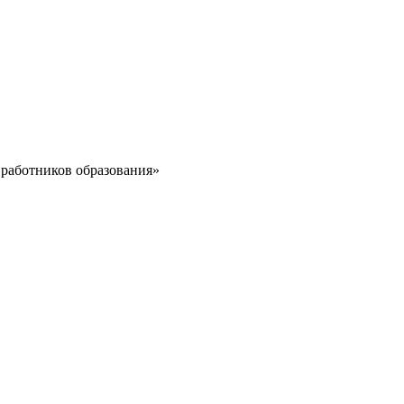
работников образования»