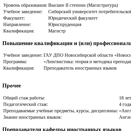
Уровень образования:
Высшее II степени (Магистратура)
Учебное заведение:
Сибирский университет потребительско
Факультет:
Юридический факультет
Направление:
Юриспруденция
Квалификация:
Магистр
Повышение квалификации и (или) профессиональ
Учебное заведение:
ГАУ ДПО Новосибирской области «Новоси
Программа:
«Лингвистика: теория и методика препода
Квалификация:
Преподаватель иностранных языков
Прочее
Общий стаж работы:
18 ле
Педагогический стаж:
4 год
Преподаваемые учебные предметы, курсы, дисциплины:
«Англ
Знание иностранных языков:
Англи
Преподаватели кафедры иностранных языков