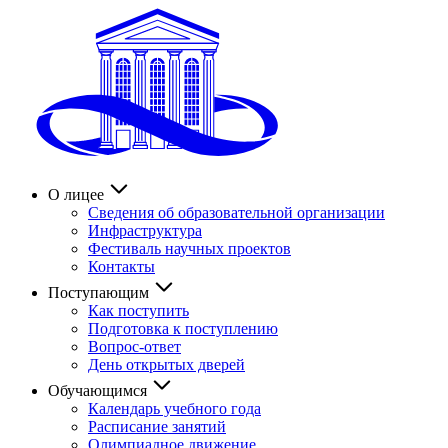
О лицее
Сведения об образовательной организации
Инфраструктура
Фестиваль научных проектов
Контакты
Поступающим
Как поступить
Подготовка к поступлению
Вопрос-ответ
День открытых дверей
Обучающимся
Календарь учебного года
Расписание занятий
Олимпиадное движение