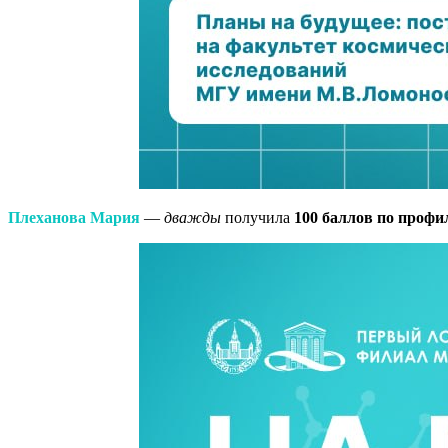
Плеханова Мария
—
дважды
получила
100 баллов по проф