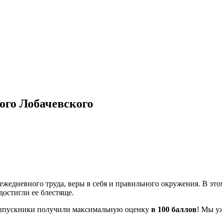
ого Лобачевского
 ежедневного труда, веры в себя и правильного окружения. В это
достигли ее блестяще.
пускники получили максимальную оценку
в 100 баллов
! Мы у