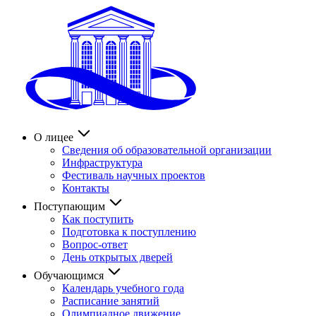
О лицее
Сведения об образовательной организации
Инфраструктура
Фестиваль научных проектов
Контакты
Поступающим
Как поступить
Подготовка к поступлению
Вопрос-ответ
День открытых дверей
Обучающимся
Календарь учебного года
Расписание занятий
Олимпиадное движение