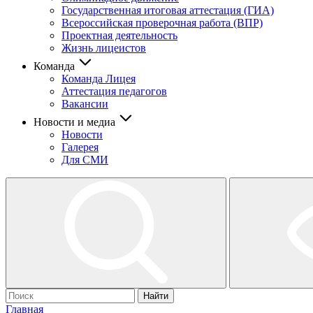
Государственная итоговая аттестация (ГИА)
Всероссийская проверочная работа (ВПР)
Проектная деятельность
Жизнь лицеистов
Команда
Команда Лицея
Аттестация педагогов
Вакансии
Новости и медиа
Новости
Галерея
Для СМИ
Найти
Главная