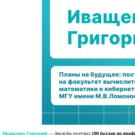
Иващенко Григорий
—
дважды
получил
100 баллов по проф