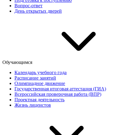
Подготовка к поступлению
Вопрос-ответ
День открытых дверей
Обучающимся
Календарь учебного года
Расписание занятий
Олимпиадное движение
Государственная итоговая аттестация (ГИА)
Всероссийская проверочная работа (ВПР)
Проектная деятельность
Жизнь лицеистов