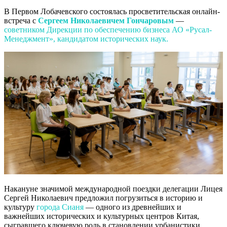
В Первом Лобачевского состоялась просветительская онлайн-
встреча с
Сергеем Николаевичем Гончаровым
—
советником Дирекции по обеспечению бизнеса АО «Русал-
Менеджмент», кандидатом исторических наук.
Накануне значимой международной поездки делегации Лицея
Сергей Николаевич предложил погрузиться в историю и
культуру
города Сианя
— одного из древнейших и
важнейших исторических и культурных центров Китая,
сыгравшего ключевую роль в становлении урбанистики