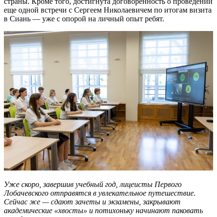
страны. Кроме того, достигнута договоренность о проведении
еще одной встречи с Сергеем Николаевичем по итогам визита
в Сиань — уже с опорой на личный опыт ребят.
Уже скоро, завершив учебный год, лицеисты Первого
Лобачевского отправятся в увлекательное путешествие.
Сейчас же — сдают зачеты и экзамены, закрывают
академические «хвосты» и потихоньку начинают паковать