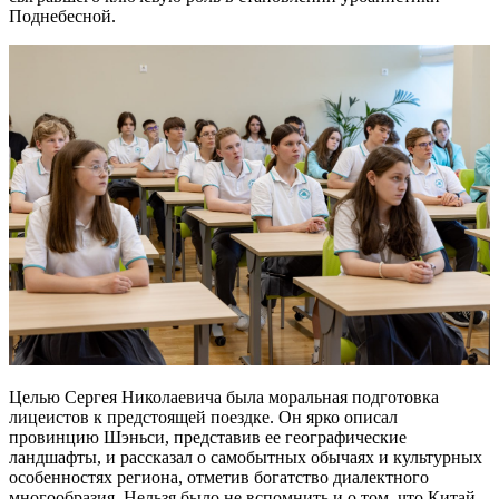
Поднебесной.
Целью Сергея Николаевича была моральная подготовка
лицеистов к предстоящей поездке. Он ярко описал
провинцию Шэньси, представив ее географические
ландшафты, и рассказал о самобытных обычаях и культурных
особенностях региона, отметив богатство диалектного
многообразия. Нельзя было не вспомнить и о том, что Китай