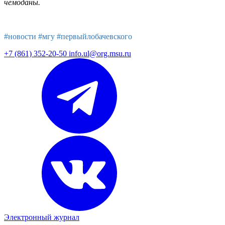
чемоданы.
#новости #мгу #первыйлобачевского
+7 (861) 352-20-50
info.ul@org.msu.ru
Электронный журнал