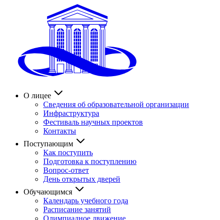
О лицее
Сведения об образовательной организации
Инфраструктура
Фестиваль научных проектов
Контакты
Поступающим
Как поступить
Подготовка к поступлению
Вопрос-ответ
День открытых дверей
Обучающимся
Календарь учебного года
Расписание занятий
Олимпиадное движение