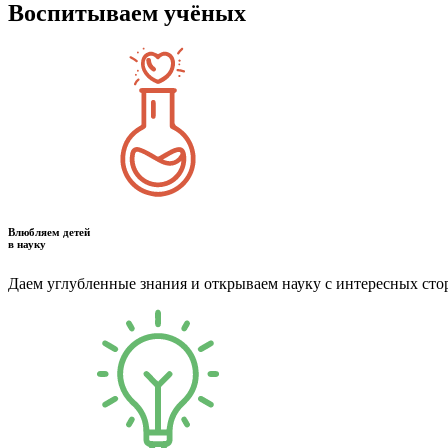
Воспитываем учёных
Влюбляем детей
в науку
Даем углубленные знания и открываем науку с интересных сто