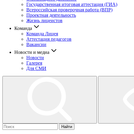
Государственная итоговая аттестация (ГИА)
Всероссийская проверочная работа (ВПР)
Проектная деятельность
Жизнь лицеистов
Команда
Команда Лицея
Аттестация педагогов
Вакансии
Новости и медиа
Новости
Галерея
Для СМИ
Найти