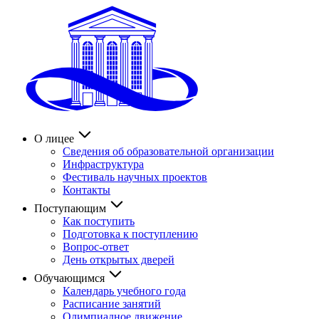
О лицее
Сведения об образовательной организации
Инфраструктура
Фестиваль научных проектов
Контакты
Поступающим
Как поступить
Подготовка к поступлению
Вопрос-ответ
День открытых дверей
Обучающимся
Календарь учебного года
Расписание занятий
Олимпиадное движение